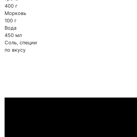
400 г
Морковь
100 г
Вода
450 мл
Соль, специи
по вкусу