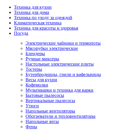
Техника для кухни
Техника для дома
Техника по уходу за одеждой
Климатическая техника
Техника для красоты и здоровья
Посуда
Электрические чайники и термопоты
Мясорубки электрические
Блендеры
Ручные миксеры
Настольные электрические плиты
Тостеры
Бутербродницы, грили и вафельницы
Весы для кухни
Кофемолки
Мультиварки и техника для варки
Бытовые пылесосы
Вертикальные пылесосы
Утюги
Напольные вентиляторы
Обогреватели и тепловентиляторы
Напольные весы
Фены