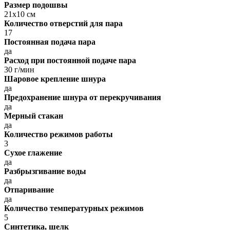
Размер подошвы
21х10 см
Количество отверстий для пара
17
Постоянная подача пара
да
Расход при постоянной подаче пара
30 г/мин
Шаровое крепление шнура
да
Предохранение шнура от перекручивания
да
Мерный стакан
да
Количество режимов работы
3
Сухое глажение
да
Разбрызгивание воды
да
Отпаривание
да
Количество температурных режимов
5
Синтетика, шелк