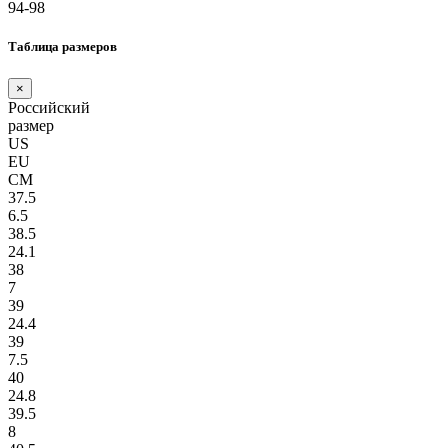
94-98
Таблица размеров
×
Российский
размер
US
EU
СМ
37.5
6.5
38.5
24.1
38
7
39
24.4
39
7.5
40
24.8
39.5
8