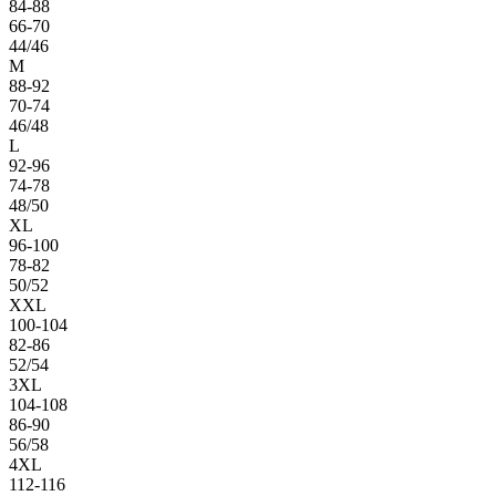
84-88
66-70
44/46
M
88-92
70-74
46/48
L
92-96
74-78
48/50
XL
96-100
78-82
50/52
XXL
100-104
82-86
52/54
3XL
104-108
86-90
56/58
4XL
112-116