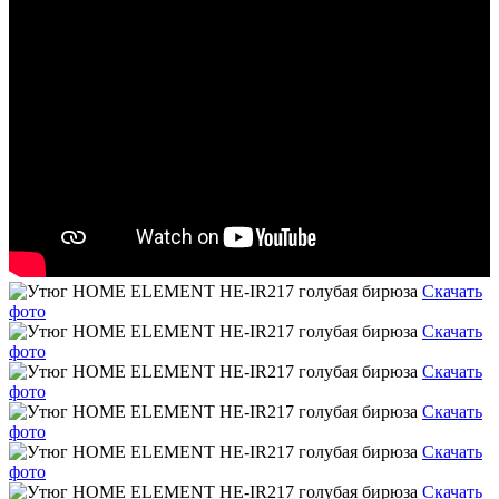
Скачать
фото
Скачать
фото
Скачать
фото
Скачать
фото
Скачать
фото
Скачать