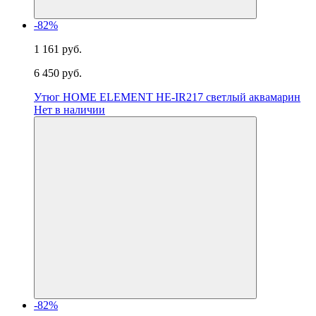
-82%
1 161 руб.
6 450 руб.
Утюг HOME ELEMENT HE-IR217 светлый аквамарин
Нет в наличии
-82%