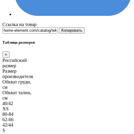
Ссылка на товар
Копировать
Таблица размеров
×
Российский
размер
Размер
производителя
Обхват груди,
см
Обхват талии,
см
40/42
XS
80-84
62-66
42/44
S