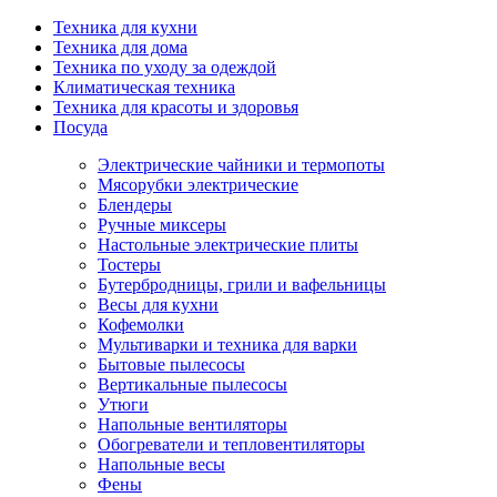
Техника для кухни
Техника для дома
Техника по уходу за одеждой
Климатическая техника
Техника для красоты и здоровья
Посуда
Электрические чайники и термопоты
Мясорубки электрические
Блендеры
Ручные миксеры
Настольные электрические плиты
Тостеры
Бутербродницы, грили и вафельницы
Весы для кухни
Кофемолки
Мультиварки и техника для варки
Бытовые пылесосы
Вертикальные пылесосы
Утюги
Напольные вентиляторы
Обогреватели и тепловентиляторы
Напольные весы
Фены