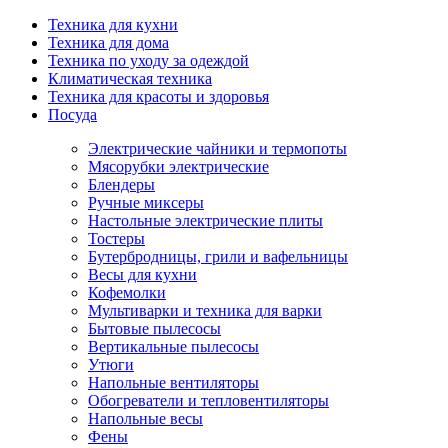
Техника для кухни
Техника для дома
Техника по уходу за одеждой
Климатическая техника
Техника для красоты и здоровья
Посуда
Электрические чайники и термопоты
Мясорубки электрические
Блендеры
Ручные миксеры
Настольные электрические плиты
Тостеры
Бутербродницы, грили и вафельницы
Весы для кухни
Кофемолки
Мультиварки и техника для варки
Бытовые пылесосы
Вертикальные пылесосы
Утюги
Напольные вентиляторы
Обогреватели и тепловентиляторы
Напольные весы
Фены