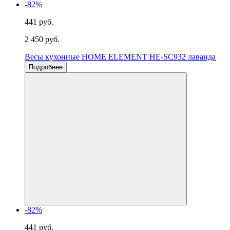
-82%
441 руб.
2 450 руб.
Весы кухонные HOME ELEMENT HE-SC932 лаванда
Подробнее
-82%
441 руб.