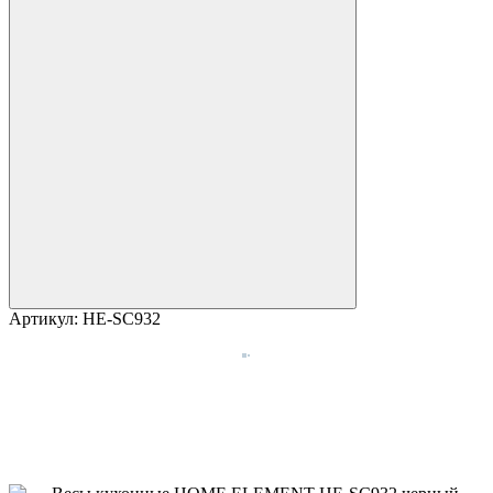
Артикул:
HE-SC932