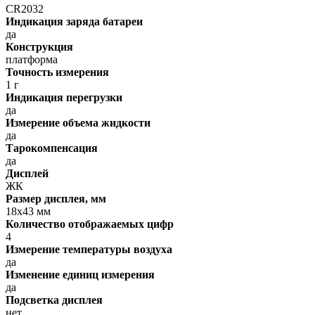
CR2032
Индикация заряда батареи
да
Конструкция
платформа
Точность измерения
1 г
Индикация перегрузки
да
Измерение объема жидкости
да
Тарокомпенсация
да
Дисплей
ЖК
Размер дисплея, мм
18х43 мм
Количество отображаемых цифр
4
Измерение температуры воздуха
да
Изменение единиц измерения
да
Подсветка дисплея
нет