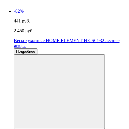
-82%
441 руб.
2 450 руб.
Весы кухонные HOME ELEMENT HE-SC932 лесные
ягоды
Подробнее