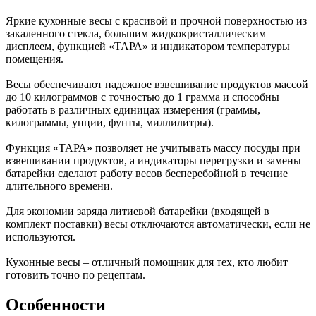
Яркие кухонные весы с красивой и прочной поверхностью из
закаленного стекла, большим жидкокристаллическим
дисплеем, функцией «ТАРА» и индикатором температуры
помещения.
Весы обеспечивают надежное взвешивание продуктов массой
до 10 килограммов с точностью до 1 грамма и способны
работать в различных единицах измерения (граммы,
килограммы, унции, фунты, миллилитры).
Функция «ТАРА» позволяет не учитывать массу посуды при
взвешивании продуктов, а индикаторы перегрузки и замены
батарейки сделают работу весов бесперебойной в течение
длительного времени.
Для экономии заряда литиевой батарейки (входящей в
комплект поставки) весы отключаются автоматически, если не
используются.
Кухонные весы – отличный помощник для тех, кто любит
готовить точно по рецептам.
Особенности