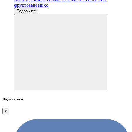
фруктовый микс
Подробнее
Поделиться
×