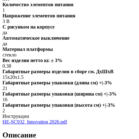
Количество элементов питания
1
Напряжение элементов питания
3 В
С рисунком на корпусе
да
Автоматическое выключение
да
Материал платформы
стекло
Вес изделия нетто кг. ± 3%
0.38
Габаритные размеры изделия в сборе см. ДxШxВ
15x20x1.5
Габаритные размеры упаковки (длина см) +|-3%
21
Габаритные размеры упаковки (ширина см) +|-3%
16
Габаритные размеры упаковки (высота см) +|-3%
2
Инструкции
HE-SC932_Innovation 2026.pdf
Описание