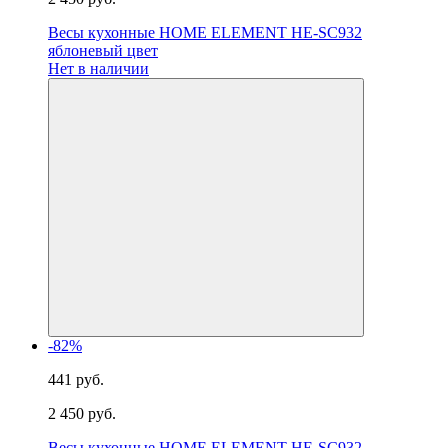
Весы кухонные HOME ELEMENT HE-SC932
яблоневый цвет
Нет в наличии
-82%
441 руб.
2 450 руб.
Весы кухонные HOME ELEMENT HE-SC932