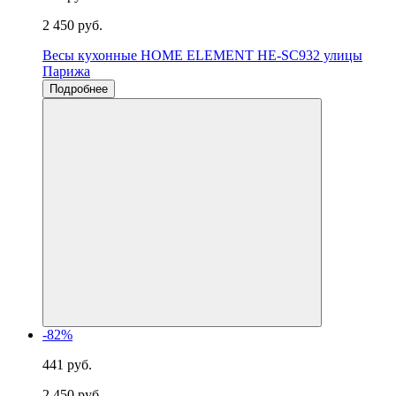
2 450 руб.
Весы кухонные HOME ELEMENT HE-SC932 улицы
Парижа
Подробнее
-82%
441 руб.
2 450 руб.