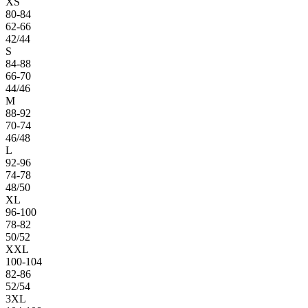
XS
80-84
62-66
42/44
S
84-88
66-70
44/46
M
88-92
70-74
46/48
L
92-96
74-78
48/50
XL
96-100
78-82
50/52
XXL
100-104
82-86
52/54
3XL