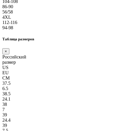
104-108
86-90
56/58
4XL
112-116
94-98
Таблица размеров
×
Российский
размер
US
EU
СМ
37.5
6.5
38.5
24.1
38
7
39
24.4
39
7.5