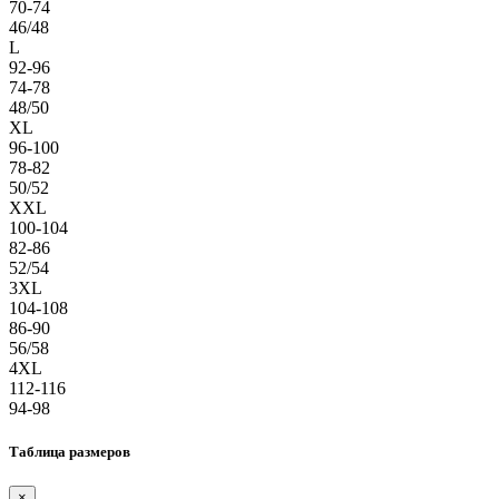
70-74
46/48
L
92-96
74-78
48/50
XL
96-100
78-82
50/52
XXL
100-104
82-86
52/54
3XL
104-108
86-90
56/58
4XL
112-116
94-98
Таблица размеров
×