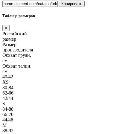
Копировать
Таблица размеров
×
Российский
размер
Размер
производителя
Обхват груди,
см
Обхват талии,
см
40/42
XS
80-84
62-66
42/44
S
84-88
66-70
44/46
M
88-92