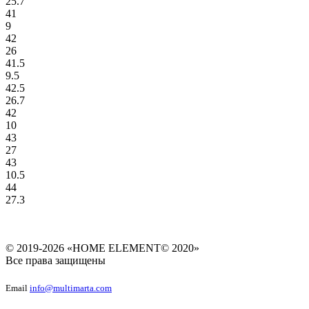
25.7
41
9
42
26
41.5
9.5
42.5
26.7
42
10
43
27
43
10.5
44
27.3
© 2019-2026 «HOME ELEMENT© 2020»
Все права защищены
Email
info@multimarta.com