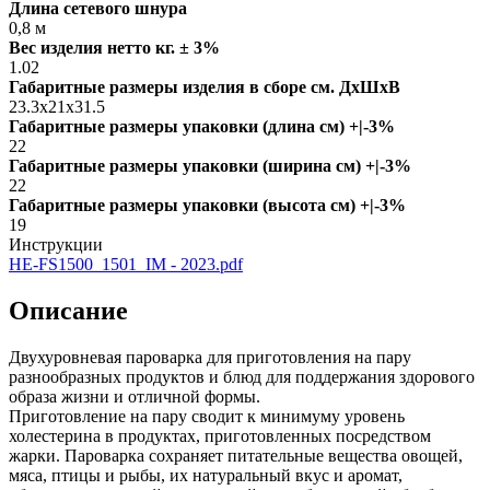
Длина сетевого шнура
0,8 м
Вес изделия нетто кг. ± 3%
1.02
Габаритные размеры изделия в сборе см. ДxШxВ
23.3x21x31.5
Габаритные размеры упаковки (длина см) +|-3%
22
Габаритные размеры упаковки (ширина см) +|-3%
22
Габаритные размеры упаковки (высота см) +|-3%
19
Инструкции
HE-FS1500_1501_IM - 2023.pdf
Описание
Двухуровневая пароварка для приготовления на пару
разнообразных продуктов и блюд для поддержания здорового
образа жизни и отличной формы.
Приготовление на пару сводит к минимуму уровень
холестерина в продуктах, приготовленных посредством
жарки. Пароварка сохраняет питательные вещества овощей,
мяса, птицы и рыбы, их натуральный вкус и аромат,