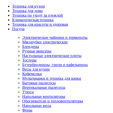
Техника для кухни
Техника для дома
Техника по уходу за одеждой
Климатическая техника
Техника для красоты и здоровья
Посуда
Электрические чайники и термопоты
Мясорубки электрические
Блендеры
Ручные миксеры
Настольные электрические плиты
Тостеры
Бутербродницы, грили и вафельницы
Весы для кухни
Кофемолки
Мультиварки и техника для варки
Бытовые пылесосы
Вертикальные пылесосы
Утюги
Напольные вентиляторы
Обогреватели и тепловентиляторы
Напольные весы
Фены