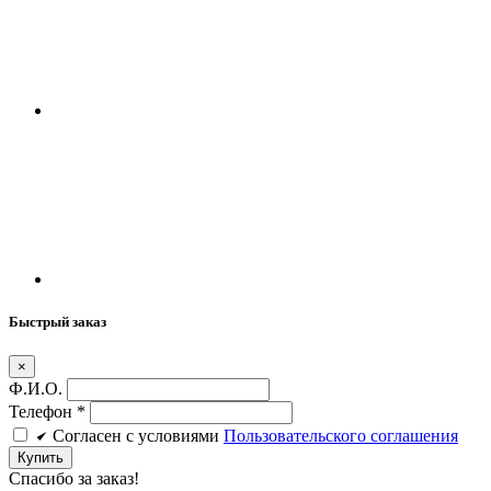
Быстрый заказ
×
Ф.И.О.
Телефон
*
Cогласен c условиями
Пользовательского соглашения
Купить
Спасибо за заказ!