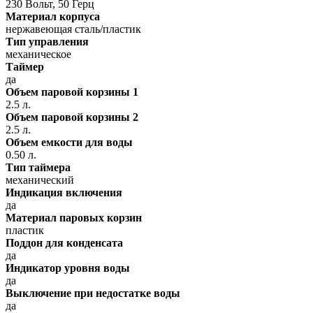
230 Вольт, 50 Герц
Материал корпуса
нержавеющая сталь/пластик
Тип управления
механическое
Таймер
да
Объем паровой корзины 1
2.5 л.
Объем паровой корзины 2
2.5 л.
Объем емкости для воды
0.50 л.
Тип таймера
механический
Индикация включения
да
Материал паровых корзин
пластик
Поддон для конденсата
да
Индикатор уровня воды
да
Выключение при недостатке воды
да