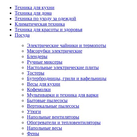
Техника для кухни
Техника для дома
Техника по уходу за одеждой
Климатическая техника
Техника для красоты и здоровья
Посуда
Электрические чайники и термопоты
Мясорубки электрические
Блендеры
Ручные миксеры
Настольные электрические плиты
Тостеры
Бутербродницы, грили и вафельницы
Весы для кухни
Кофемолки
Мультиварки и техника для варки
Бытовые пылесосы
Вертикальные пылесосы
Утюги
Напольные вентиляторы
Обогреватели и тепловентиляторы
Напольные весы
Фены