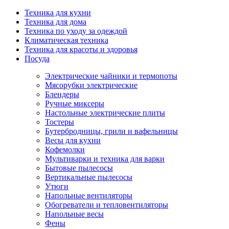
Техника для кухни
Техника для дома
Техника по уходу за одеждой
Климатическая техника
Техника для красоты и здоровья
Посуда
Электрические чайники и термопоты
Мясорубки электрические
Блендеры
Ручные миксеры
Настольные электрические плиты
Тостеры
Бутербродницы, грили и вафельницы
Весы для кухни
Кофемолки
Мультиварки и техника для варки
Бытовые пылесосы
Вертикальные пылесосы
Утюги
Напольные вентиляторы
Обогреватели и тепловентиляторы
Напольные весы
Фены