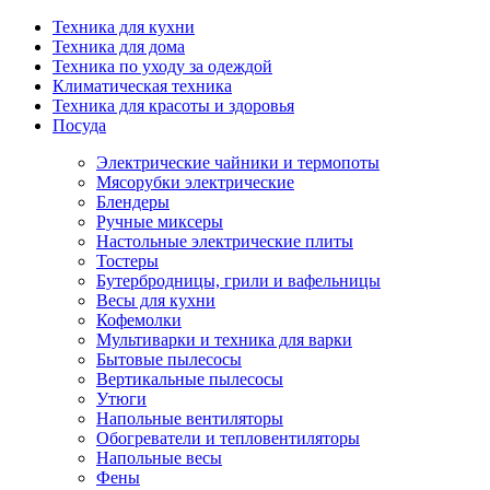
Техника для кухни
Техника для дома
Техника по уходу за одеждой
Климатическая техника
Техника для красоты и здоровья
Посуда
Электрические чайники и термопоты
Мясорубки электрические
Блендеры
Ручные миксеры
Настольные электрические плиты
Тостеры
Бутербродницы, грили и вафельницы
Весы для кухни
Кофемолки
Мультиварки и техника для варки
Бытовые пылесосы
Вертикальные пылесосы
Утюги
Напольные вентиляторы
Обогреватели и тепловентиляторы
Напольные весы
Фены