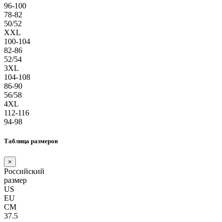
96-100
78-82
50/52
XXL
100-104
82-86
52/54
3XL
104-108
86-90
56/58
4XL
112-116
94-98
Таблица размеров
×
Российский
размер
US
EU
СМ
37.5