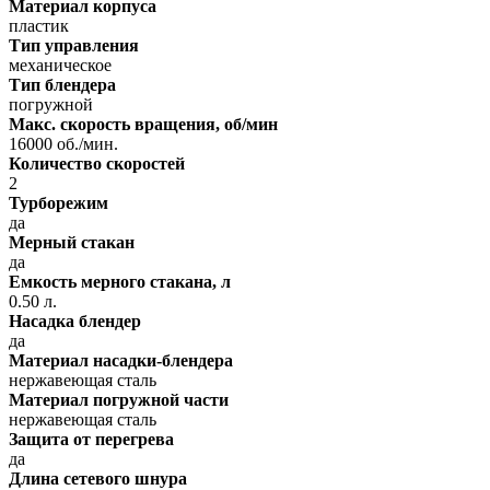
Материал корпуса
пластик
Тип управления
механическое
Тип блендера
погружной
Макс. скорость вращения, об/мин
16000 об./мин.
Количество скоростей
2
Турборежим
да
Мерный стакан
да
Емкость мерного стакана, л
0.50 л.
Насадка блендер
да
Материал насадки-блендера
нержавеющая сталь
Материал погружной части
нержавеющая сталь
Защита от перегрева
да
Длина сетевого шнура