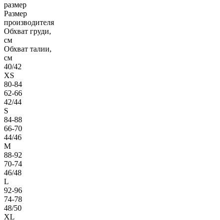
размер
Размер
производителя
Обхват груди,
см
Обхват талии,
см
40/42
XS
80-84
62-66
42/44
S
84-88
66-70
44/46
M
88-92
70-74
46/48
L
92-96
74-78
48/50
XL