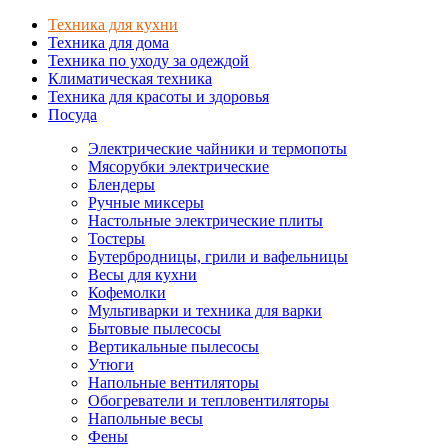
Техника для кухни
Техника для дома
Техника по уходу за одеждой
Климатическая техника
Техника для красоты и здоровья
Посуда
Электрические чайники и термопоты
Мясорубки электрические
Блендеры
Ручные миксеры
Настольные электрические плиты
Тостеры
Бутербродницы, грили и вафельницы
Весы для кухни
Кофемолки
Мультиварки и техника для варки
Бытовые пылесосы
Вертикальные пылесосы
Утюги
Напольные вентиляторы
Обогреватели и тепловентиляторы
Напольные весы
Фены