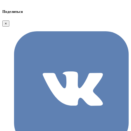
Поделиться
×