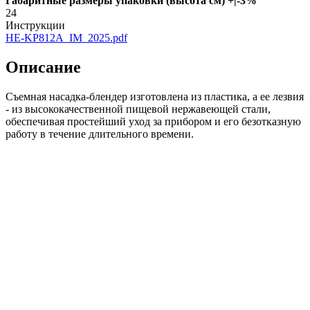
Габаритные размеры упаковки (высота см) +|-3%
24
Инструкции
HE-KP812A_IM_2025.pdf
Описание
Съемная насадка-блендер изготовлена из пластика, а ее лезвия
- из высококачественной пищевой нержавеющей стали,
обеспечивая простейший уход за прибором и его безотказную
работу в течение длительного времени.