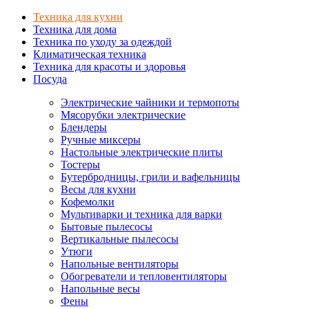
Техника для кухни
Техника для дома
Техника по уходу за одеждой
Климатическая техника
Техника для красоты и здоровья
Посуда
Электрические чайники и термопоты
Мясорубки электрические
Блендеры
Ручные миксеры
Настольные электрические плиты
Тостеры
Бутербродницы, грили и вафельницы
Весы для кухни
Кофемолки
Мультиварки и техника для варки
Бытовые пылесосы
Вертикальные пылесосы
Утюги
Напольные вентиляторы
Обогреватели и тепловентиляторы
Напольные весы
Фены