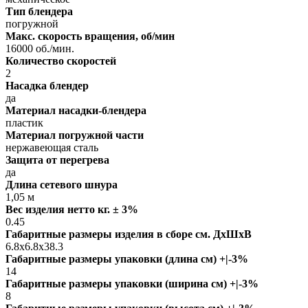
Тип блендера
погружной
Макс. скорость вращения, об/мин
16000 об./мин.
Количество скоростей
2
Насадка блендер
да
Материал насадки-блендера
пластик
Материал погружной части
нержавеющая сталь
Защита от перегрева
да
Длина сетевого шнура
1,05 м
Вес изделия нетто кг. ± 3%
0.45
Габаритные размеры изделия в сборе см. ДxШxВ
6.8x6.8x38.3
Габаритные размеры упаковки (длина см) +|-3%
14
Габаритные размеры упаковки (ширина см) +|-3%
8