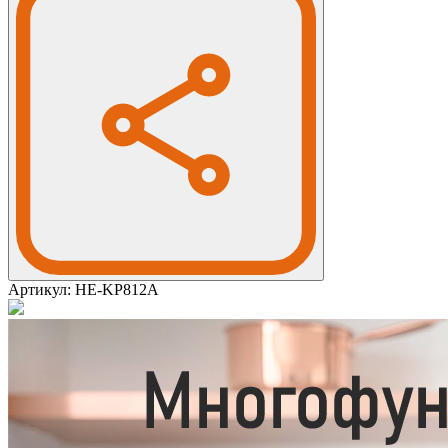
Артикул:
HE-KP812A