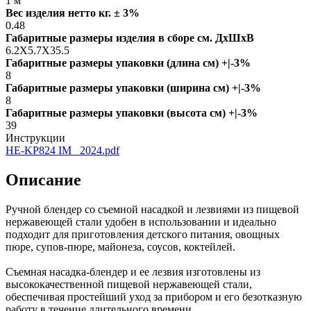
1 м
Вес изделия нетто кг. ± 3%
0.48
Габаритные размеры изделия в сборе см. ДxШxВ
6.2X5.7X35.5
Габаритные размеры упаковки (длина см) +|-3%
8
Габаритные размеры упаковки (ширина см) +|-3%
8
Габаритные размеры упаковки (высота см) +|-3%
39
Инструкции
HE-KP824 IM _2024.pdf
Описание
Ручной блендер со съемной насадкой и лезвиями из пищевой
нержавеющей стали удобен в использовании и идеально
подходит для приготовления детского питания, овощных
пюре, супов-пюре, майонеза, соусов, коктейлей.
Съемная насадка-блендер и ее лезвия изготовлены из
высококачественной пищевой нержавеющей стали,
обеспечивая простейший уход за прибором и его безотказную
работу в течение длительного времени.