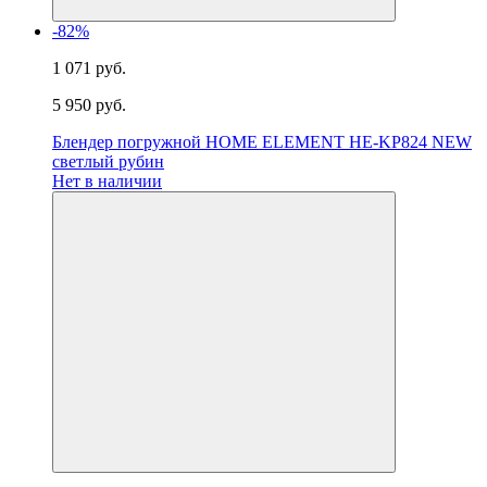
-82%
1 071 руб.
5 950 руб.
Блендер погружной HOME ELEMENT HE-KP824 NEW
светлый рубин
Нет в наличии