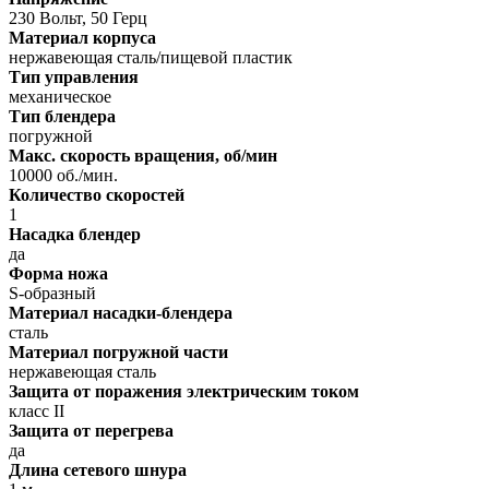
230 Вольт, 50 Герц
Материал корпуса
нержавеющая сталь/пищевой пластик
Тип управления
механическое
Тип блендера
погружной
Макс. скорость вращения, об/мин
10000 об./мин.
Количество скоростей
1
Насадка блендер
да
Форма ножа
S-образный
Материал насадки-блендера
сталь
Материал погружной части
нержавеющая сталь
Защита от поражения электрическим током
класс II
Защита от перегрева
да
Длина сетевого шнура