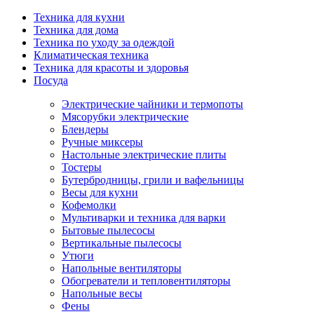
Техника для кухни
Техника для дома
Техника по уходу за одеждой
Климатическая техника
Техника для красоты и здоровья
Посуда
Электрические чайники и термопоты
Мясорубки электрические
Блендеры
Ручные миксеры
Настольные электрические плиты
Тостеры
Бутербродницы, грили и вафельницы
Весы для кухни
Кофемолки
Мультиварки и техника для варки
Бытовые пылесосы
Вертикальные пылесосы
Утюги
Напольные вентиляторы
Обогреватели и тепловентиляторы
Напольные весы
Фены