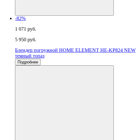
-82%
1 071 руб.
5 950 руб.
Блендер погружной HOME ELEMENT HE-KP824 NEW
темный топаз
Подробнее