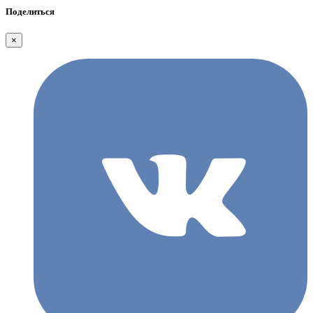
Поделиться
×