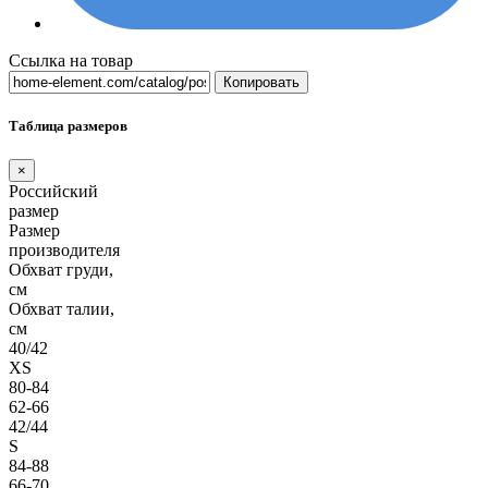
Ссылка на товар
Копировать
Таблица размеров
×
Российский
размер
Размер
производителя
Обхват груди,
см
Обхват талии,
см
40/42
XS
80-84
62-66
42/44
S
84-88
66-70