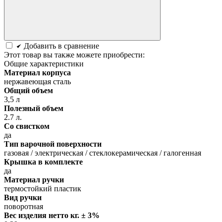
Добавить в сравнение
Этот товар вы также можете приобрести:
Общие характеристики
Материал корпуса
нержавеющая сталь
Общий объем
3,5 л
Полезный объем
2.7 л.
Со свистком
да
Тип варочной поверхности
газовая / электрическая / стеклокерамическая / галогенная
Крышка в комплекте
да
Материал ручки
термостойкий пластик
Вид ручки
поворотная
Вес изделия нетто кг. ± 3%