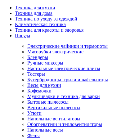
Техника для кухни
Техника для дома
Техника по уходу за одеждой
Климатическая техника
Техника для красоты и здоровья
Посуда
Электрические чайники и термопоты
Мясорубки электрические
Блендеры
Ручные миксеры
Настольные электрические плиты
Тостеры
Бутербродницы, грили и вафельницы
Весы для кухни
Кофемолки
Мультиварки и техника для варки
Бытовые пылесосы
Вертикальные пылесосы
Утюги
Напольные вентиляторы
Обогреватели и тепловентиляторы
Напольные весы
Фены