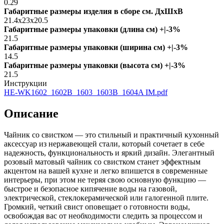
0.29
Габаритные размеры изделия в сборе см. ДxШxВ
21.4x23x20.5
Габаритные размеры упаковки (длина см) +|-3%
21.5
Габаритные размеры упаковки (ширина см) +|-3%
14.5
Габаритные размеры упаковки (высота см) +|-3%
21.5
Инструкции
HE-WK1602_1602B_1603_1603B_1604A IM.pdf
Описание
Чайник со свистком — это стильный и практичный кухонный
аксессуар из нержавеющей стали, который сочетает в себе
надежность, функциональность и яркий дизайн. Элегантный
розовый матовый чайник со свистком станет эффектным
акцентом на вашей кухне и легко впишется в современные
интерьеры, при этом не теряя свою основную функцию —
быстрое и безопасное кипячение воды на газовой,
электрической, стеклокерамической или галогенной плите.
Громкий, четкий свист оповещает о готовности воды,
освобождая вас от необходимости следить за процессом и