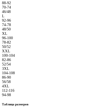
88-92
70-74
46/48
L
92-96
74-78
48/50
XL
96-100
78-82
50/52
XXL
100-104
82-86
52/54
3XL
104-108
86-90
56/58
4XL
112-116
94-98
Таблица размеров