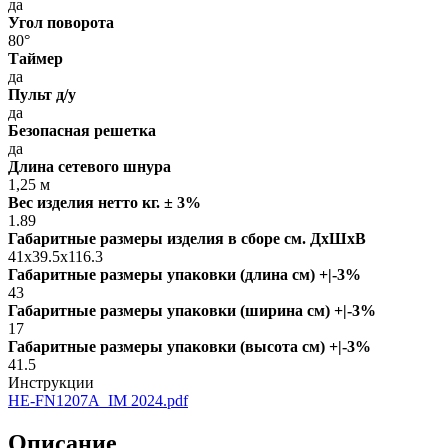
да
Угол поворота
80°
Таймер
да
Пульт д/у
да
Безопасная решетка
да
Длина сетевого шнура
1,25 м
Вес изделия нетто кг. ± 3%
1.89
Габаритные размеры изделия в сборе см. ДxШxВ
41x39.5x116.3
Габаритные размеры упаковки (длина см) +|-3%
43
Габаритные размеры упаковки (ширина см) +|-3%
17
Габаритные размеры упаковки (высота см) +|-3%
41.5
Инструкции
HE-FN1207A_IM 2024.pdf
Описание