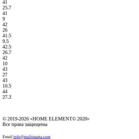
41
25.7
41
9
42
26
41.5
9.5
42.5
26.7
42
10
43
27
43
10.5
44
27.3
© 2019-2026 «HOME ELEMENT© 2020»
Все права защищены
Email
info@multimarta.com