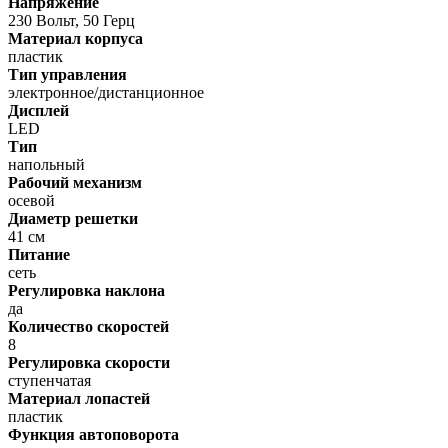
Напряжение
230 Вольт, 50 Герц
Материал корпуса
пластик
Тип управления
электронное/дистанционное
Дисплей
LED
Тип
напольный
Рабочий механизм
осевой
Диаметр решетки
41 см
Питание
сеть
Регулировка наклона
да
Количество скоростей
8
Регулировка скорости
ступенчатая
Материал лопастей
пластик
Функция автоповорота