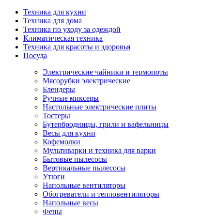
Техника для кухни
Техника для дома
Техника по уходу за одеждой
Климатическая техника
Техника для красоты и здоровья
Посуда
Электрические чайники и термопоты
Мясорубки электрические
Блендеры
Ручные миксеры
Настольные электрические плиты
Тостеры
Бутербродницы, грили и вафельницы
Весы для кухни
Кофемолки
Мультиварки и техника для варки
Бытовые пылесосы
Вертикальные пылесосы
Утюги
Напольные вентиляторы
Обогреватели и тепловентиляторы
Напольные весы
Фены