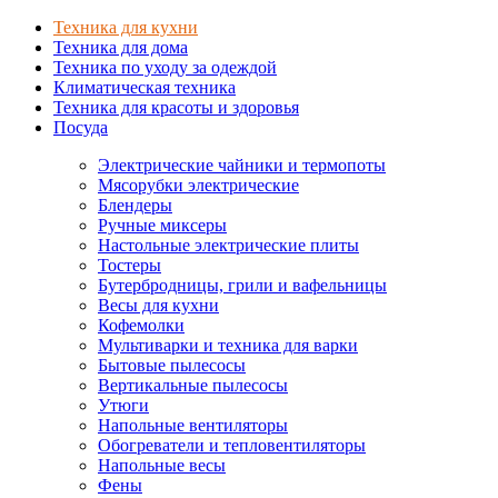
Техника для кухни
Техника для дома
Техника по уходу за одеждой
Климатическая техника
Техника для красоты и здоровья
Посуда
Электрические чайники и термопоты
Мясорубки электрические
Блендеры
Ручные миксеры
Настольные электрические плиты
Тостеры
Бутербродницы, грили и вафельницы
Весы для кухни
Кофемолки
Мультиварки и техника для варки
Бытовые пылесосы
Вертикальные пылесосы
Утюги
Напольные вентиляторы
Обогреватели и тепловентиляторы
Напольные весы
Фены